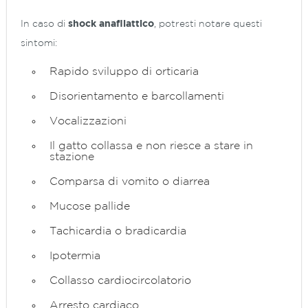
In caso di
shock anafilattico
, potresti notare questi
sintomi:
Rapido sviluppo di orticaria
Disorientamento e barcollamenti
Vocalizzazioni
Il gatto collassa e non riesce a stare in
stazione
Comparsa di vomito o diarrea
Mucose pallide
Tachicardia o bradicardia
Ipotermia
Collasso cardiocircolatorio
Arresto cardiaco