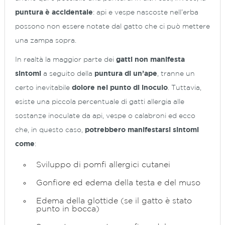
puntura è accidentale
: api e vespe nascoste nell’erba
possono non essere notate dal gatto che ci può mettere
una zampa sopra.
In realtà la maggior parte dei
gatti non manifesta
sintomi
a seguito della
puntura di un’ape
, tranne un
certo inevitabile
dolore nel punto di inoculo
. Tuttavia,
esiste una piccola percentuale di gatti allergia alle
sostanze inoculate da api, vespe o calabroni ed ecco
che, in questo caso,
potrebbero manifestarsi sintomi
come
:
Sviluppo di pomfi allergici cutanei
Gonfiore ed edema della testa e del muso
Edema della glottide (se il gatto è stato
punto in bocca)