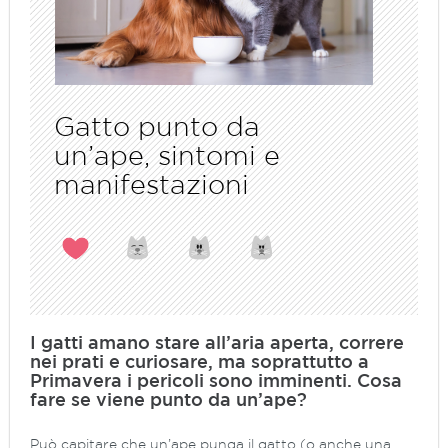
Gatto punto da
un’ape, sintomi e
manifestazioni
I gatti amano stare all’aria aperta, correre
nei prati e curiosare, ma soprattutto a
Primavera i pericoli sono imminenti. Cosa
fare se viene punto da un’ape?
Può capitare che un’ape punga il gatto (o anche una