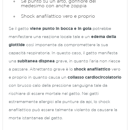
Se punto su un arto, gonfiore del
medesimo con anche zoppia
Shock anafilattico vero e proprio
Se il gatto
viene punto in bocca e in gola
potrebbe
manifestare una reazione locale tale e un
edema della
glottide
così imponente da compromettere la sua
capacità respiratoria. In questo caso, il gatto manifesta
una
subitanea dispnea
grave, in quanto l’aria non riesce
a passare. Altrettanto grave è lo
shock anafilattico
vero
e proprio in quanto causa un
collasso cardiocircolatorio
con brusco calo della pressione sanguigna tale da
rischiare di essere mortale nel gatto. Nei gatti
estremamente allergici alle punture da api, lo shock
anafilattico può essere talmente violento da causare la
morte istantanea del gatto.