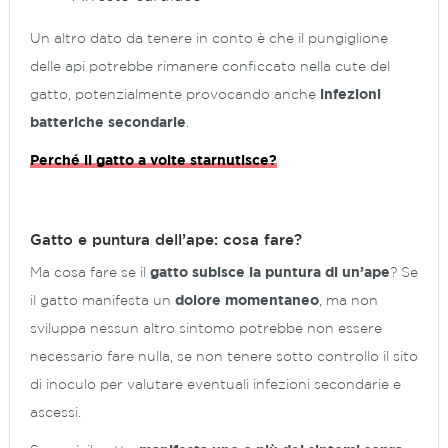
Un altro dato da tenere in conto è che il pungiglione
delle api potrebbe rimanere conficcato nella cute del
gatto, potenzialmente provocando anche
infezioni
batteriche secondarie
.
Perché il gatto a volte starnutisce?
Gatto e puntura dell’ape: cosa fare?
Ma cosa fare se il
gatto subisce la puntura di un’ape
? Se
il gatto manifesta un
dolore momentaneo
, ma non
sviluppa nessun altro sintomo potrebbe non essere
necessario fare nulla, se non tenere sotto controllo il sito
di inoculo per valutare eventuali infezioni secondarie e
ascessi.