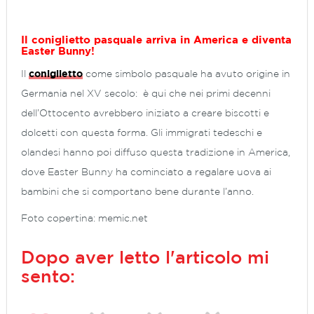
Il coniglietto pasquale arriva in America e diventa
Easter Bunny!
Il
coniglietto
come simbolo pasquale ha avuto origine in
Germania nel XV secolo: è qui che nei primi decenni
dell’Ottocento avrebbero iniziato a creare biscotti e
dolcetti con questa forma. Gli immigrati tedeschi e
olandesi hanno poi diffuso questa tradizione in America,
dove
Easter Bunny
ha cominciato a regalare uova ai
bambini che si comportano bene durante l’anno.
Foto copertina: memic.net
Dopo aver letto l'articolo mi
sento: