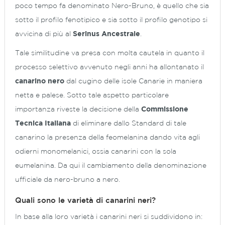
poco tempo fa denominato Nero-Bruno, è quello che sia
sotto il profilo fenotipico e sia sotto il profilo genotipo si
avvicina di più al
Serinus Ancestrale
.
Tale similitudine va presa con molta cautela in quanto il
processo selettivo avvenuto negli anni ha allontanato il
canarino nero
dal cugino delle isole Canarie in maniera
netta e palese. Sotto tale aspetto particolare
importanza riveste la decisione della
Commissione
Tecnica Italiana
di eliminare dallo Standard di tale
canarino la presenza della feomelanina dando vita agli
odierni monomelanici, ossia canarini con la sola
eumelanina. Da qui il cambiamento della denominazione
ufficiale da nero-bruno a nero.
Quali sono le varietà di canarini neri?
In base alla loro varietà i canarini neri si suddividono in: