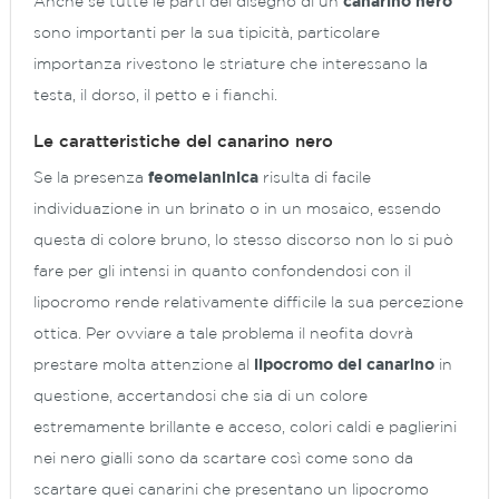
Anche se tutte le parti del disegno di un
canarino nero
sono importanti per la sua tipicità, particolare
importanza rivestono le striature che interessano la
testa, il dorso, il petto e i fianchi.
Le caratteristiche del canarino nero
Se la presenza
feomelaninica
risulta di facile
individuazione in un brinato o in un mosaico, essendo
questa di colore bruno, lo stesso discorso non lo si può
fare per gli intensi in quanto confondendosi con il
lipocromo rende relativamente difficile la sua percezione
ottica. Per ovviare a tale problema il neofita dovrà
prestare molta attenzione al
lipocromo del canarino
in
questione, accertandosi che sia di un colore
estremamente brillante e acceso, colori caldi e paglierini
nei nero gialli sono da scartare così come sono da
scartare quei canarini che presentano un lipocromo