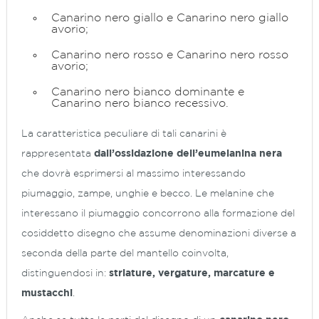
Canarino nero giallo e Canarino nero giallo
avorio;
Canarino nero rosso e Canarino nero rosso
avorio;
Canarino nero bianco dominante e
Canarino nero bianco recessivo.
La caratteristica peculiare di tali canarini è
rappresentata
dall’ossidazione dell’eumelanina nera
che dovrà esprimersi al massimo interessando
piumaggio, zampe, unghie e becco. Le melanine che
interessano il piumaggio concorrono alla formazione del
cosiddetto disegno che assume denominazioni diverse a
seconda della parte del mantello coinvolta,
distinguendosi in:
striature, vergature, marcature e
mustacchi
.