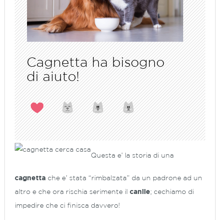
Cagnetta ha bisogno
di aiuto!
Questa e’ la storia di una
cagnetta
che e’ stata “rimbalzata” da un padrone ad un
altro e che ora rischia serimente il
canile
; cechiamo di
impedire che ci finisca davvero!